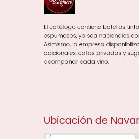
El catálogo contiene botellas tint
espumosos, ya sea nacionales com
Asimismo, la empresa disponibiliz
adicionales, catas privadas y sug
acompañar cada vino.
Ubicación de Nava