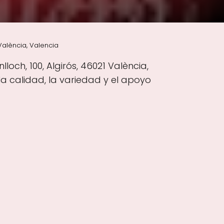
alència, Valencia
ch, 100, Algirós, 46021 València,
a calidad, la variedad y el apoyo