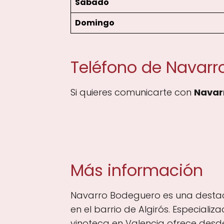
Sábado
Domingo
Teléfono de Navarr
Si quieres comunicarte con
Navar
Más información
Navarro Bodeguero es una destaca
en el barrio de Algirós. Especial
vinoteca en Valencia ofrece des