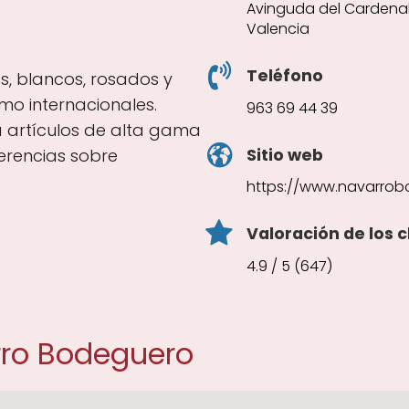
Avinguda del Cardenal B
Valencia
Teléfono
os, blancos, rosados y
o internacionales.
963 69 44 39
a artículos de alta gama
Sitio web
erencias sobre
https://www.navarro
Valoración de los c
4.9 / 5 (647)
rro Bodeguero