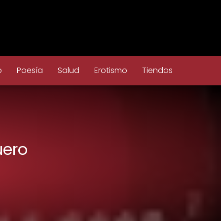
o
Poesía
Salud
Erotismo
Tiendas
uero