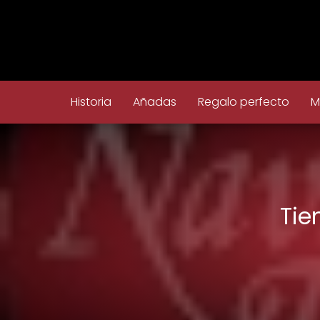
Historia
Añadas
Regalo perfecto
M
Tie