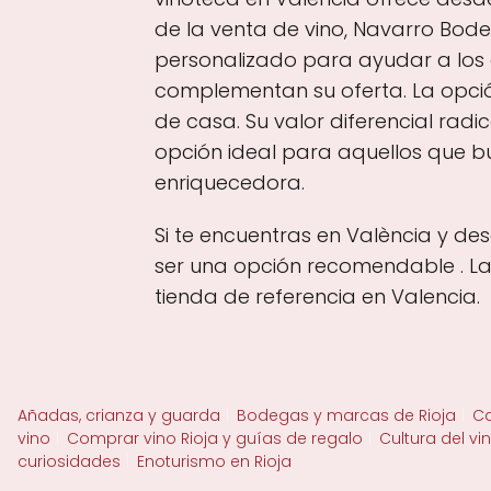
de la venta de vino, Navarro Bod
personalizado para ayudar a los c
complementan su oferta. La opción 
de casa. Su valor diferencial radic
opción ideal para aquellos que b
enriquecedora.
Si te encuentras en València y de
ser una opción recomendable . La
tienda de referencia en Valencia.
Añadas, crianza y guarda
Bodegas y marcas de Rioja
Ca
vino
Comprar vino Rioja y guías de regalo
Cultura del vi
curiosidades
Enoturismo en Rioja