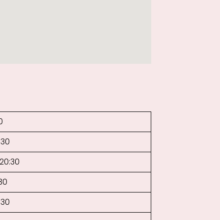
0
:30
–20:30
30
:30