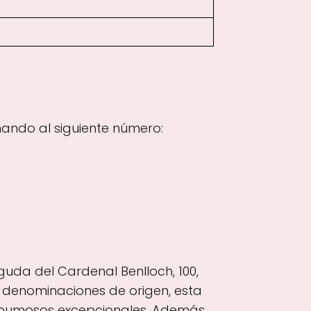
ando al siguiente número:
uda del Cardenal Benlloch, 100,
s denominaciones de origen, esta
espumosos excepcionales. Además