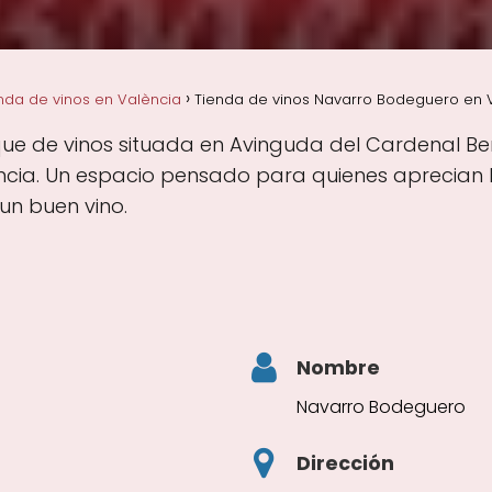
nda de vinos en València
Tienda de vinos Navarro Bodeguero en V
 de vinos situada en Avinguda del Cardenal Benllo
ncia. Un espacio pensado para quienes aprecian l
un buen vino.
Nombre
Navarro Bodeguero
Dirección