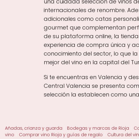
una cuidada selección de vinos d
internacionales de renombre. Adem
adicionales como catas personali
gourmet que complementan perfec
de su plataforma online, la tien
experiencia de compra única y acc
conocimiento del sector, lo que la
mejor del vino en la capital del Tur
Si te encuentras en Valencia y de
Central Valencia se presenta como
selección la establecen como una 
Añadas, crianza y guarda
Bodegas y marcas de Rioja
Ca
vino
Comprar vino Rioja y guías de regalo
Cultura del vi