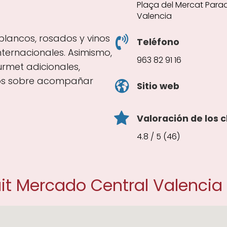
Plaça del Mercat Parada
Valencia
 blancos, rosados y vinos
Teléfono
ternacionales. Asimismo,
963 82 91 16
urmet adicionales,
jos sobre acompañar
Sitio web
Valoración de los c
4.8 / 5 (46)
it Mercado Central Valencia