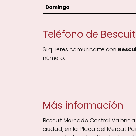
Domingo
Teléfono de Bescui
Si quieres comunicarte con
Bescu
número:
Más información
Bescuit Mercado Central Valencia
ciudad, en la Plaça del Mercat Par