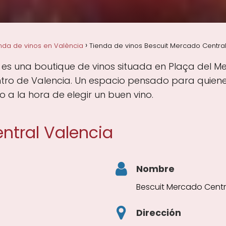
nda de vinos en València
Tienda de vinos Bescuit Mercado Central
 es una boutique de vinos situada en Plaça del Me
entro de Valencia. Un espacio pensado para quienes
 a la hora de elegir un buen vino.
ntral Valencia
Nombre
Bescuit Mercado Centr
Dirección