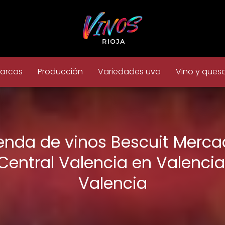
arcas
Producción
Variedades uva
Vino y ques
enda de vinos Bescuit Merc
Central Valencia en Valencia
Valencia