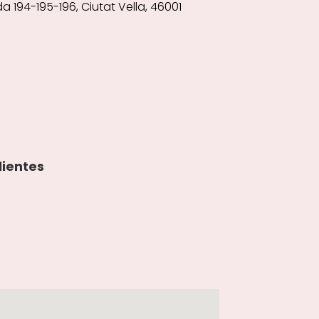
 194-195-196, Ciutat Vella, 46001
lientes