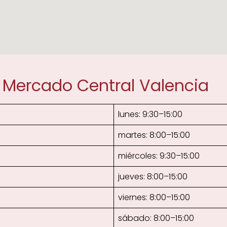
t Mercado Central Valencia
lunes: 9:30–15:00
martes: 8:00–15:00
miércoles: 9:30–15:00
jueves: 8:00–15:00
viernes: 8:00–15:00
sábado: 8:00–15:00