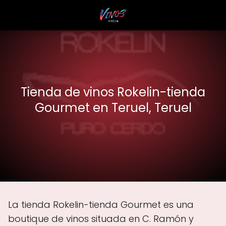
Tienda de vinos Rokelin-tienda
Gourmet en Teruel, Teruel
La tienda Rokelin-tienda Gourmet es una
boutique de vinos situada en C. Ramón y