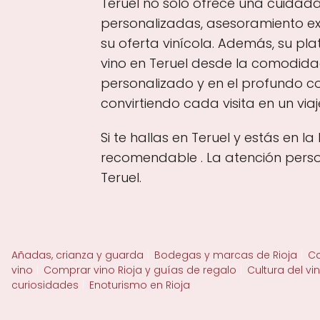
Teruel no solo ofrece una cuidada
personalizadas, asesoramiento e
su oferta vinícola. Además, su pla
vino en Teruel desde la comodidad
personalizado y en el profundo co
convirtiendo cada visita en un viaj
Si te hallas en Teruel y estás en 
recomendable . La atención person
Teruel.
Añadas, crianza y guarda
Bodegas y marcas de Rioja
Ca
vino
Comprar vino Rioja y guías de regalo
Cultura del vi
curiosidades
Enoturismo en Rioja