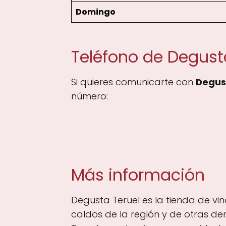
Domingo
Teléfono de Degusta
Si quieres comunicarte con
Degust
número:
Más información
Degusta Teruel es la tienda de vi
caldos de la región y de otras de