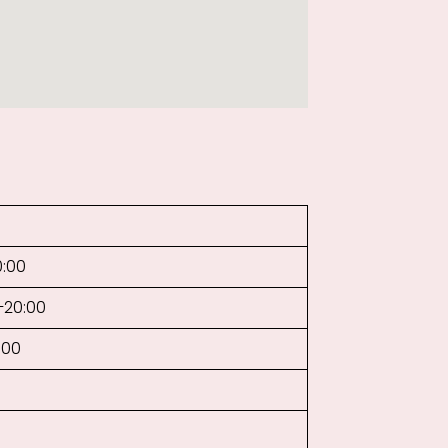
0:00
0–20:00
:00