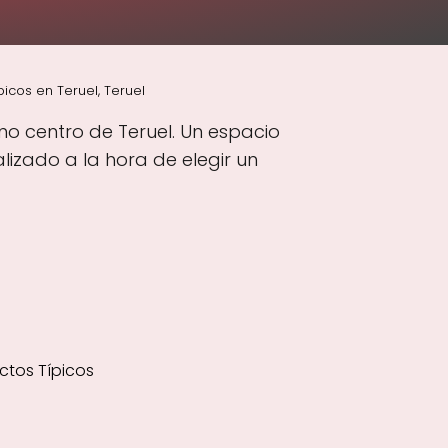
icos en Teruel, Teruel
eno centro de Teruel. Un espacio
izado a la hora de elegir un
ctos Típicos