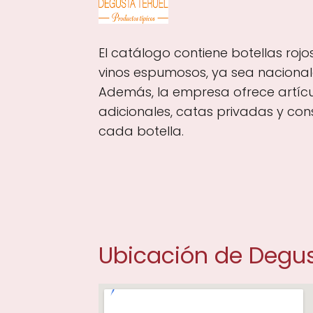
El catálogo contiene botellas rojo
vinos espumosos, ya sea nacionale
Además, la empresa ofrece artíc
adicionales, catas privadas y c
cada botella.
Ubicación de Degust