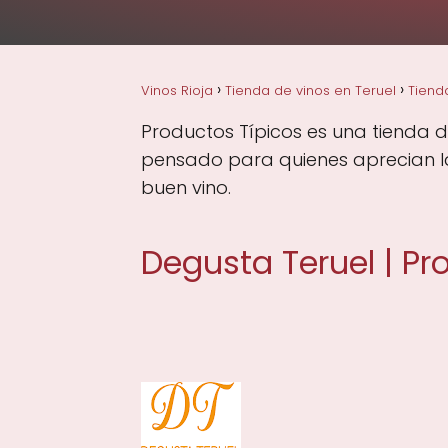
Vinos Rioja
Tienda de vinos en Teruel
Tiend
Productos Típicos es una tienda de
pensado para quienes aprecian la 
buen vino.
Degusta Teruel | Pr