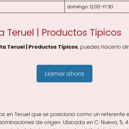
domingo: 12:00–17:30
 Teruel | Productos Típicos
a Teruel | Productos Típicos
, puedes hacerlo di
Llamar ahora
nos en Teruel que se posiciona como un referente e
nominaciones de origen. Ubicada en C. Nueva, 5, 44