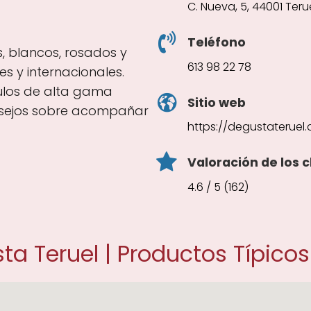
C. Nueva, 5, 44001 Teru
Teléfono
s, blancos, rosados y
613 98 22 78
s y internacionales.
ulos de alta gama
Sitio web
onsejos sobre acompañar
https://degustateruel
Valoración de los c
4.6 / 5 (162)
a Teruel | Productos Típicos