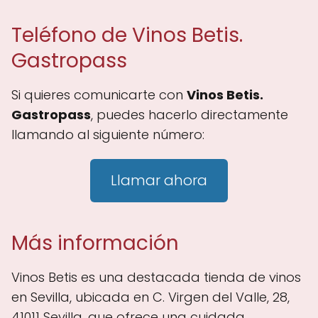
Teléfono de Vinos Betis.
Gastropass
Si quieres comunicarte con
Vinos Betis.
Gastropass
, puedes hacerlo directamente
llamando al siguiente número:
Llamar ahora
Más información
Vinos Betis es una destacada tienda de vinos
en Sevilla, ubicada en C. Virgen del Valle, 28,
41011 Sevilla, que ofrece una cuidada