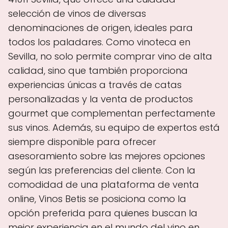
selección de vinos de diversas
denominaciones de origen, ideales para
todos los paladares. Como vinoteca en
Sevilla, no solo permite comprar vino de alta
calidad, sino que también proporciona
experiencias únicas a través de catas
personalizadas y la venta de productos
gourmet que complementan perfectamente
sus vinos. Además, su equipo de expertos está
siempre disponible para ofrecer
asesoramiento sobre las mejores opciones
según las preferencias del cliente. Con la
comodidad de una plataforma de venta
online, Vinos Betis se posiciona como la
opción preferida para quienes buscan la
mejor experiencia en el mundo del vino en