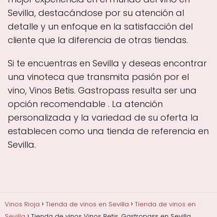
Sevilla, destacándose por su atención al
detalle y un enfoque en la satisfacción del
cliente que la diferencia de otras tiendas.
Si te encuentras en Sevilla y deseas encontrar
una vinoteca que transmita pasión por el
vino, Vinos Betis. Gastropass resulta ser una
opción recomendable . La atención
personalizada y la variedad de su oferta la
establecen como una tienda de referencia en
Sevilla.
Vinos Rioja
Tienda de vinos en Sevilla
Tienda de vinos en
Sevilla
Tienda de vinos Vinos Betis. Gastropass en Sevilla,