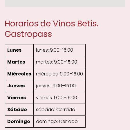
Horarios de Vinos Betis.
Gastropass
Lunes
lunes: 9:00–15:00
Martes
martes: 9:00–15:00
Miércoles
miércoles: 9:00–15:00
Jueves
jueves: 9:00–15:00
Viernes
viernes: 9:00–15:00
Sábado
sábado: Cerrado
Domingo
domingo: Cerrado