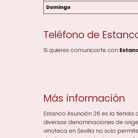
Domingo
Teléfono de Estanc
Si quieres comunicarte con
Estan
Más información
Estanco Asunción 26 es la tienda 
diversas denominaciones de origen,
vinoteca en Sevilla no solo permit