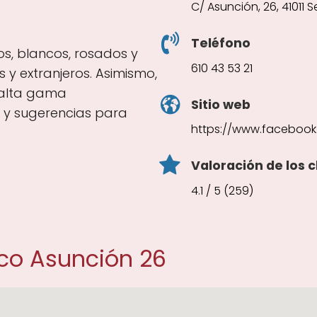
C/ Asunción, 26, 41011 Se
Teléfono
tos, blancos, rosados y
610 43 53 21
 y extranjeros. Asimismo,
 alta gama
Sitio web
 y sugerencias para
https://www.faceboo
Valoración de los c
4.1 / 5 (259)
co Asunción 26