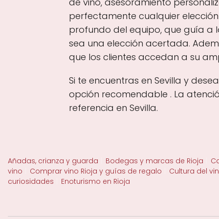
de vino, asesoramiento personal
perfectamente cualquier elección v
profundo del equipo, que guía a 
sea una elección acertada. Ademá
que los clientes accedan a su am
Si te encuentras en Sevilla y dese
opción recomendable . La atenció
referencia en Sevilla.
Añadas, crianza y guarda
Bodegas y marcas de Rioja
Ca
vino
Comprar vino Rioja y guías de regalo
Cultura del vi
curiosidades
Enoturismo en Rioja