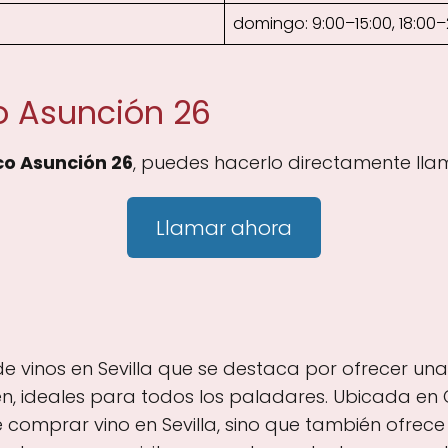
domingo: 9:00–15:00, 18:00–
o Asunción 26
co Asunción 26
, puedes hacerlo directamente lla
Llamar ahora
de vinos en Sevilla que se destaca por ofrecer un
 ideales para todos los paladares. Ubicada en C/ A
e comprar vino en Sevilla, sino que también ofrec