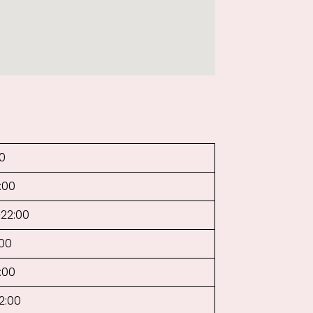
00
:00
–22:00
:00
:00
2:00