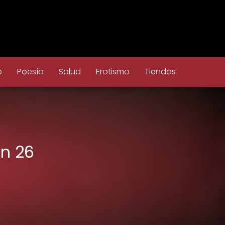
o
Poesía
Salud
Erotismo
Tiendas
ón 26