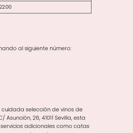
22:00
mando al siguiente número:
a cuidada selección de vinos de
sunción, 26, 41011 Sevilla, esta
e servicios adicionales como catas