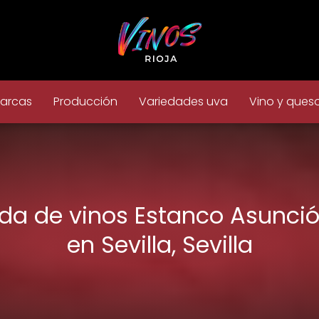
arcas
Producción
Variedades uva
Vino y ques
da de vinos Estanco Asunci
en Sevilla, Sevilla