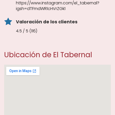
https://www.instagram.com/el_tabernal?
igsh=dTFmdWR1cHVrZGk1
Valoración de los clientes
4.5 / 5 (116)
Ubicación de El Tabernal