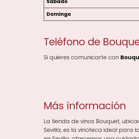
Sábado
Domingo
Teléfono de Bouque
Si quieres comunicarte con
Bouqu
Más información
La tienda de vinos Bouquet, ubic
Sevilla, es la vinoteca ideal para
en Sevilla, ofrecemos una cuidada