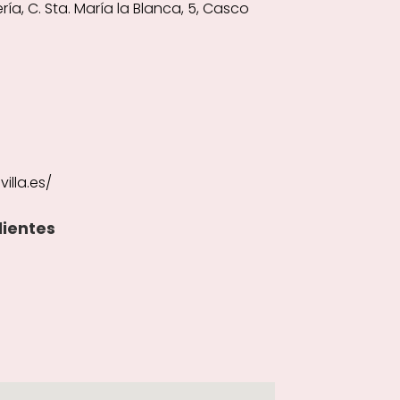
ía, C. Sta. María la Blanca, 5, Casco
illa.es/
lientes