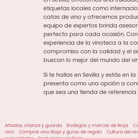
etiquetas locales como internaci
catas de vino y ofrecemos produc
equipo de expertos brinda asesor
perfecto para cada ocasión. Con l
experiencia de la vinoteca a la c
compromiso con la calidad y el se
buscan lo mejor del mundo del vino
Si te hallas en Sevilla y estás en
presenta como una opción a consi
que sea una tienda de referencia e
Añadas, crianza y guarda
Bodegas y marcas de Rioja
Ca
vino
Comprar vino Rioja y guías de regalo
Cultura del vi