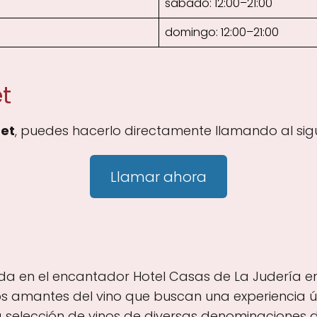
sábado: 12:00–21:00
domingo: 12:00–21:00
t
et
, puedes hacerlo directamente llamando al sig
Llamar ahora
ada en el encantador Hotel Casas de La Judería e
 los amantes del vino que buscan una experiencia ú
 selección de vinos de diversas denominaciones d