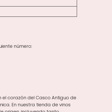
uiente número:
n el corazón del Casco Antiguo de
nica. En nuestra tienda de vinos
e origen, incluyendo tanto