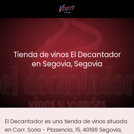
Tienda de vinos El Decantador
en Segovia, Segovia
El Decantador es una tienda de vinos situada
en Carr. Soria - Plasencia, 15, 40196 Segovia,