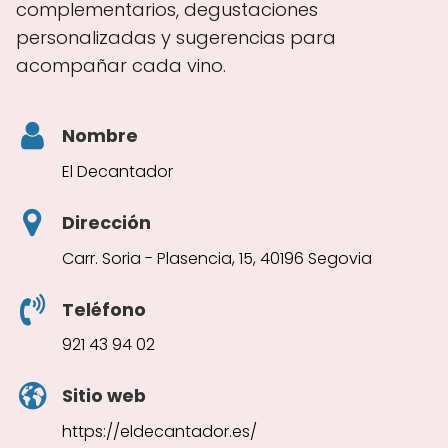
complementarios, degustaciones
personalizadas y sugerencias para
acompañar cada vino.
Nombre
El Decantador
Dirección
Carr. Soria - Plasencia, 15, 40196 Segovia
Teléfono
921 43 94 02
Sitio web
https://eldecantador.es/