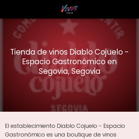
Tienda de vinos Diablo Cojuelo -
Espacio Gastronómico en
Segovia, Segovia
El establecimiento Diablo Cojuelo - Espacio
Gastronómico es una boutique de vinos