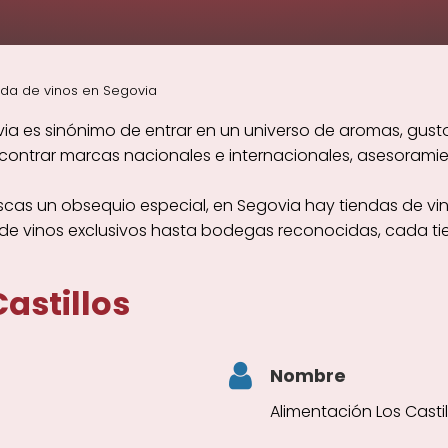
nda de vinos en Segovia
a es sinónimo de entrar en un universo de aromas, gustos
ntrar marcas nacionales e internacionales, asesoramient
scas un obsequio especial, en Segovia hay tiendas de vin
sde vinos exclusivos hasta bodegas reconocidas, cada ti
astillos
Nombre
Alimentación Los Castil