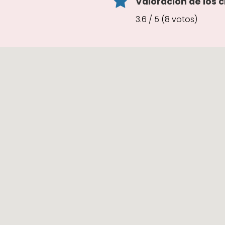
Valoración de los c
3.6 / 5 (8 votos)