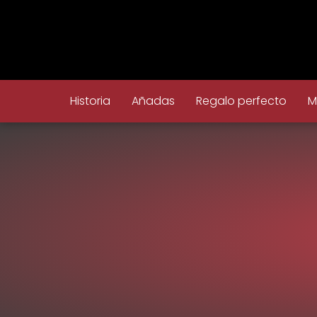
Historia
Añadas
Regalo perfecto
M