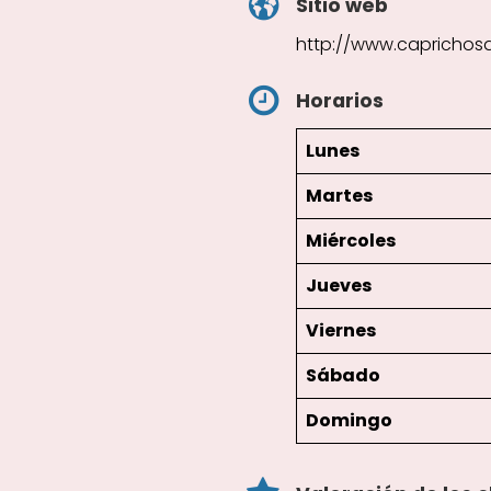
Sitio web
http://www.caprichosd
Horarios
Lunes
Martes
Miércoles
Jueves
Viernes
Sábado
Domingo