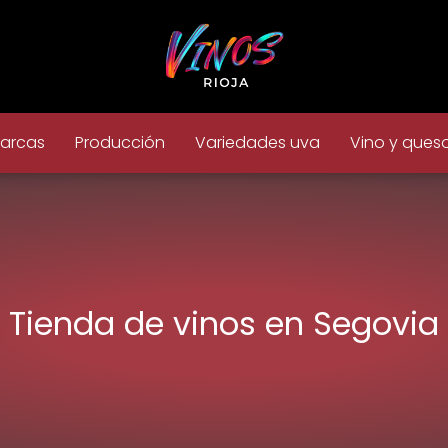
arcas
Producción
Variedades uva
Vino y ques
Tienda de vinos en Segovia