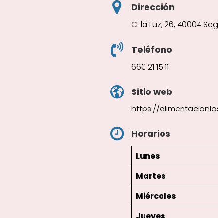
Dirección
C. la Luz, 26, 40004 Se
Teléfono
660 21 15 11
Sitio web
https://alimentacionlo
Horarios
Lunes
Martes
Miércoles
Jueves