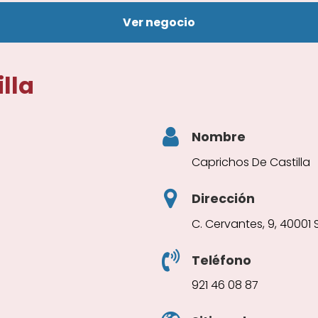
Ver negocio
lla
Nombre
Caprichos De Castilla
Dirección
C. Cervantes, 9, 40001
Teléfono
921 46 08 87