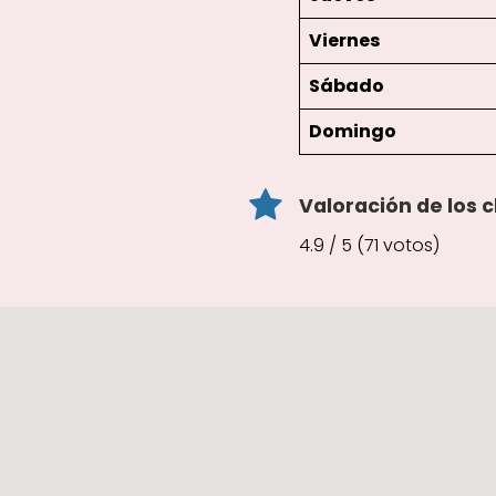
Viernes
Sábado
Domingo
Valoración de los c
4.9 / 5 (71 votos)