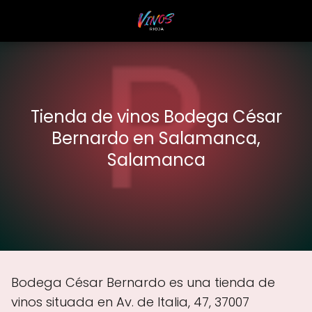
Tienda de vinos Bodega César
Bernardo en Salamanca,
Salamanca
Bodega César Bernardo es una tienda de
vinos situada en Av. de Italia, 47, 37007