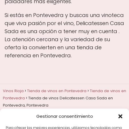
paladares más exigentes.
Si estás en Pontevedra y buscas una vinoteca
que viva pasión por el vino, Delicatessen Casa
Sada es una opción a tener muy en cuenta .
La atención cercana y la variedad de su
oferta la convierten en una tienda de
referencia en Pontevedra.
Vinos Rioja
Tienda de vinos en Pontevedra
Tienda de vinos en
Pontevedra
Tienda de vinos Delicatessen Casa Sada en
Pontevedra, Pontevedra
Gestionar consentimiento
Añadas, crianza y guarda
Bodegas y marcas de
Rioja
Cata y aprender a probar vino
Comprar vino
Para ofrecer las mejores experiencias, utilizamos tecnologías como