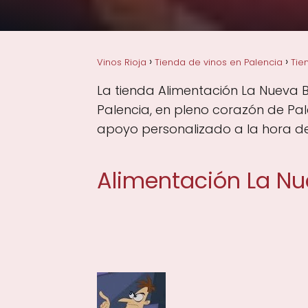
Vinos Rioja
Tienda de vinos en Palencia
Tie
La tienda Alimentación La Nueva B
Palencia, en pleno corazón de Pal
apoyo personalizado a la hora de 
Alimentación La N