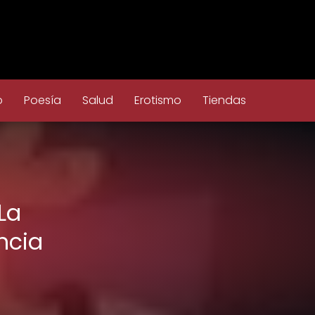
o
Poesía
Salud
Erotismo
Tiendas
La
ncia