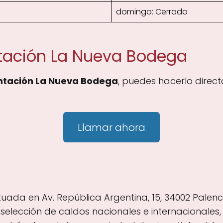
domingo: Cerrado
tación La Nueva Bodega
ntación La Nueva Bodega
, puedes hacerlo direc
Llamar ahora
ada en Av. República Argentina, 15, 34002 Palenci
elección de caldos nacionales e internacionales, 