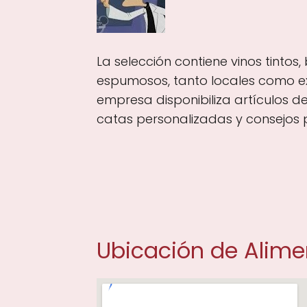
La selección contiene vinos tintos,
espumosos, tanto locales como ext
empresa disponibiliza artículos d
catas personalizadas y consejos 
Ubicación de Alim