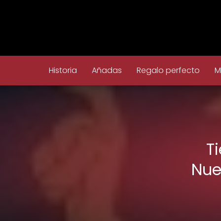
Historia
Añadas
Regalo perfecto
M
T
Nue