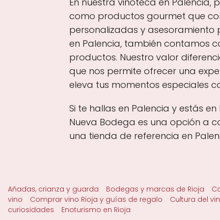
En nuestra vinoteca en Palencia, 
como productos gourmet que comp
personalizadas y asesoramiento p
en Palencia, también contamos con
productos. Nuestro valor diferenci
que nos permite ofrecer una exper
eleva tus momentos especiales co
Si te hallas en Palencia y estás e
Nueva Bodega es una opción a con
una tienda de referencia en Palen
Añadas, crianza y guarda
Bodegas y marcas de Rioja
Ca
vino
Comprar vino Rioja y guías de regalo
Cultura del vi
curiosidades
Enoturismo en Rioja