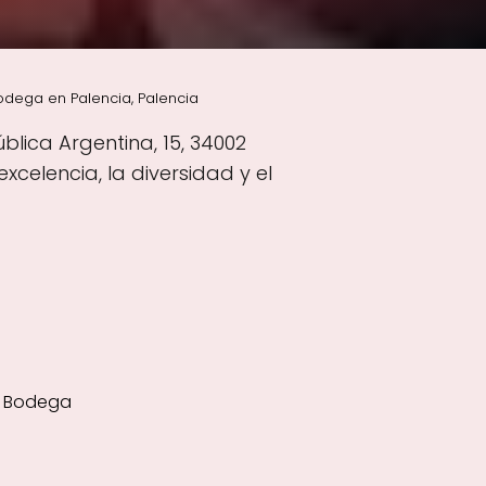
odega en Palencia, Palencia
lica Argentina, 15, 34002
celencia, la diversidad y el
a Bodega