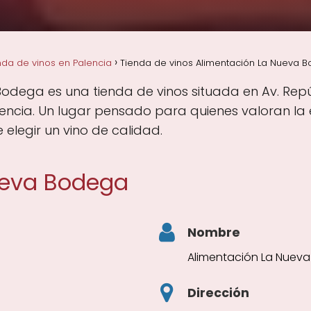
nda de vinos en Palencia
Tienda de vinos Alimentación La Nueva B
odega es una tienda de vinos situada en Av. Repúb
encia. Un lugar pensado para quienes valoran la ex
elegir un vino de calidad.
ueva Bodega
Nombre
Alimentación La Nuev
Dirección