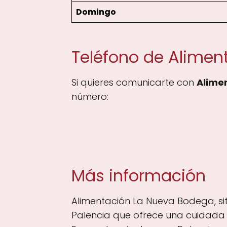
Domingo
Teléfono de Alimen
Si quieres comunicarte con
Alime
número:
Más información
Alimentación La Nueva Bodega, situ
Palencia que ofrece una cuidada s