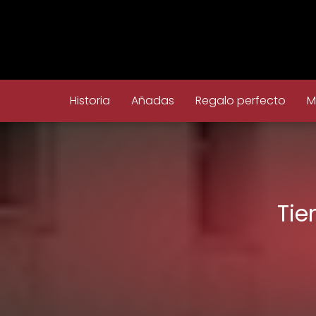
Historia
Añadas
Regalo perfecto
M
Tie