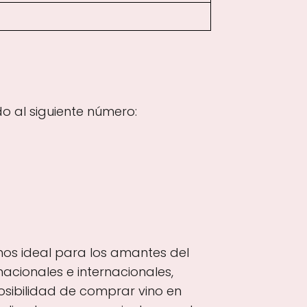
o al siguiente número:
vinos ideal para los amantes del
acionales e internacionales,
osibilidad de comprar vino en