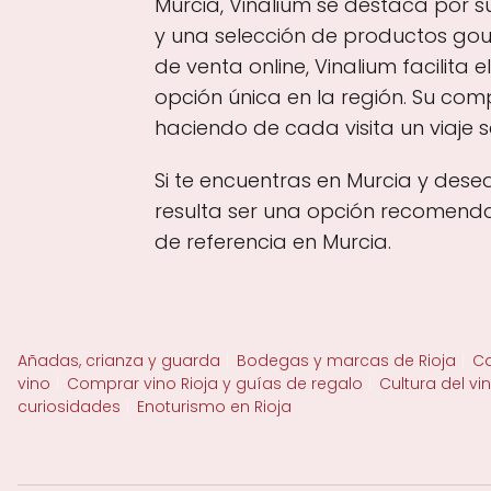
Murcia, Vinalium se destaca por s
y una selección de productos go
de venta online, Vinalium facilita
opción única en la región. Su comp
haciendo de cada visita un viaje se
Si te encuentras en Murcia y dese
resulta ser una opción recomenda
de referencia en Murcia.
Añadas, crianza y guarda
Bodegas y marcas de Rioja
Ca
vino
Comprar vino Rioja y guías de regalo
Cultura del vi
curiosidades
Enoturismo en Rioja