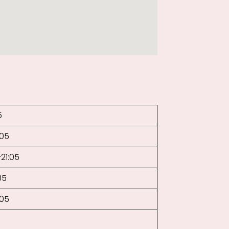
5
:05
–21:05
05
:05