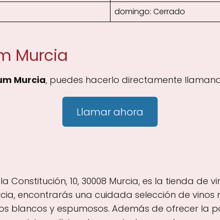
domingo: Cerrado
um Murcia
ium Murcia
, puedes hacerlo directamente llamand
Llamar ahora
la Constitución, 10, 30008 Murcia, es la tienda de 
rcia, encontrarás una cuidada selección de vinos n
cos blancos y espumosos. Además de ofrecer la p