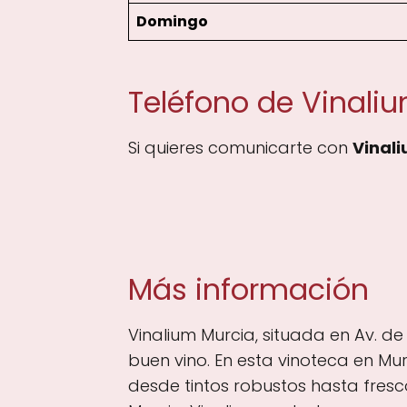
Domingo
Teléfono de Vinali
Si quieres comunicarte con
Vinal
Más información
Vinalium Murcia, situada en Av. de 
buen vino. En esta vinoteca en Mu
desde tintos robustos hasta fres