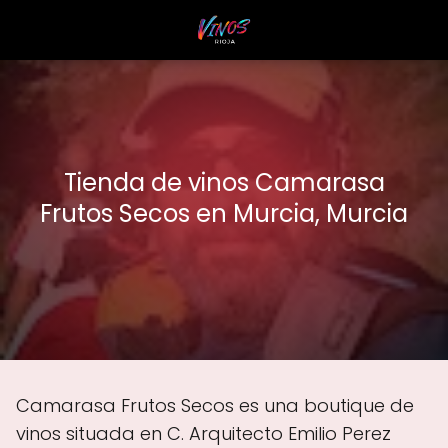
Tienda de vinos Camarasa
Frutos Secos en Murcia, Murcia
Camarasa Frutos Secos es una boutique de
vinos situada en C. Arquitecto Emilio Perez