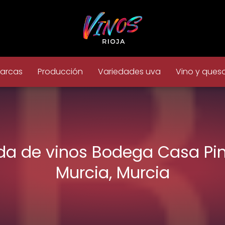
arcas
Producción
Variedades uva
Vino y ques
da de vinos Bodega Casa Pi
Murcia, Murcia