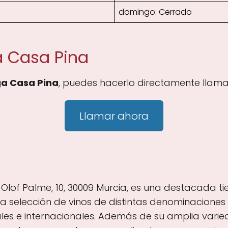
domingo: Cerrado
a Casa Pina
a Casa Pina
, puedes hacerlo directamente llama
Llamar ahora
lof Palme, 10, 30009 Murcia, es una destacada ti
 selección de vinos de distintas denominaciones de
s e internacionales. Además de su amplia varied