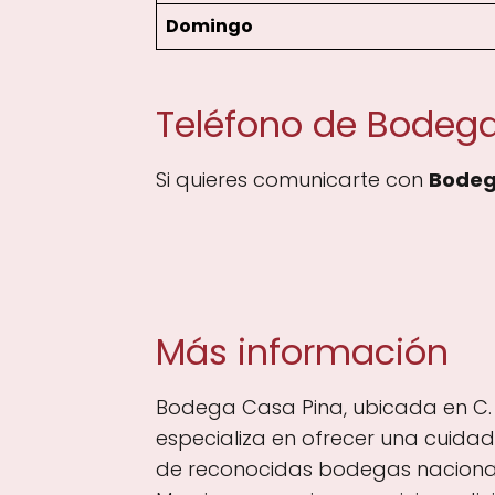
Domingo
Teléfono de Bodeg
Si quieres comunicarte con
Bodeg
Más información
Bodega Casa Pina, ubicada en C. O
especializa en ofrecer una cuidada
de reconocidas bodegas nacionale