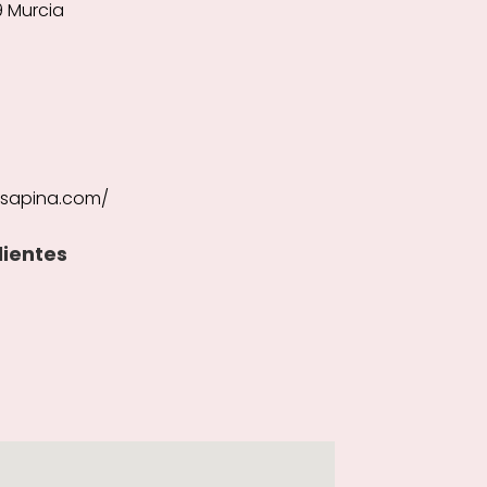
9 Murcia
sapina.com/
lientes