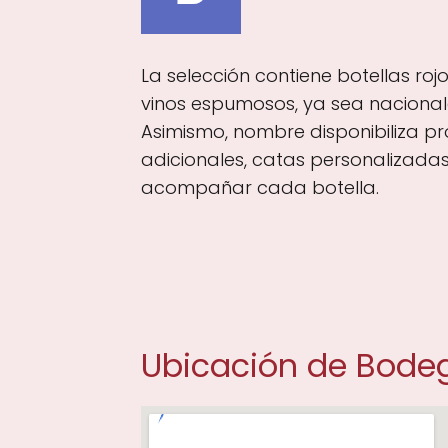
La selección contiene botellas roj
vinos espumosos, ya sea nacionale
Asimismo, nombre disponibiliza 
adicionales, catas personalizada
acompañar cada botella.
Ubicación de Bode