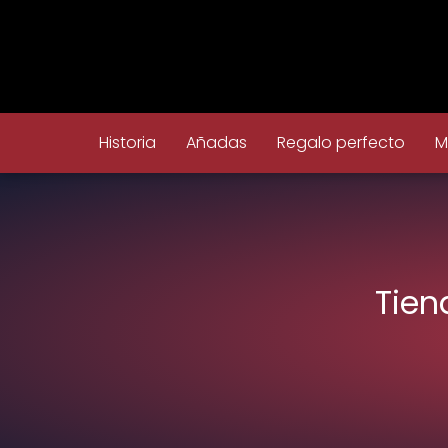
Historia
Añadas
Regalo perfecto
M
Tien