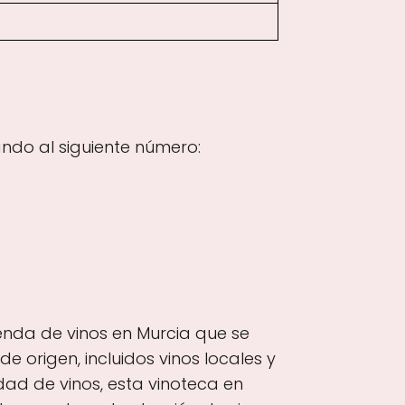
ndo al siguiente número:
enda de vinos en Murcia que se
 origen, incluidos vinos locales y
ad de vinos, esta vinoteca en