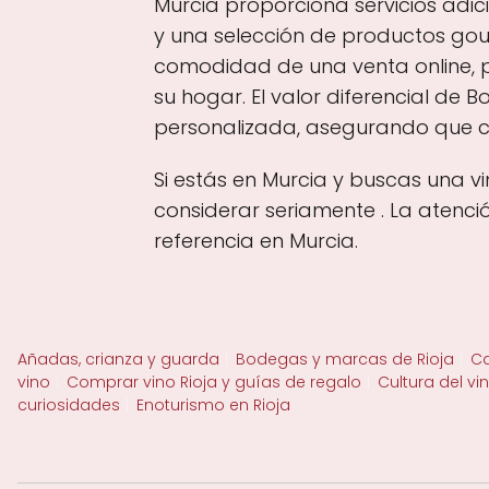
Murcia proporciona servicios adi
y una selección de productos go
comodidad de una venta online, 
su hogar. El valor diferencial de
personalizada, asegurando que ca
Si estás en Murcia y buscas una v
considerar seriamente . La atenc
referencia en Murcia.
Añadas, crianza y guarda
Bodegas y marcas de Rioja
Ca
vino
Comprar vino Rioja y guías de regalo
Cultura del vi
curiosidades
Enoturismo en Rioja