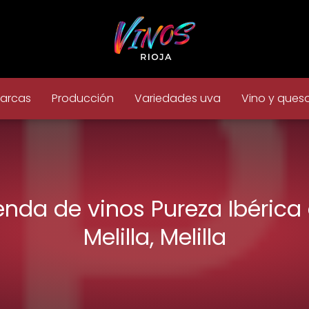
arcas
Producción
Variedades uva
Vino y ques
enda de vinos Pureza Ibérica
Melilla, Melilla