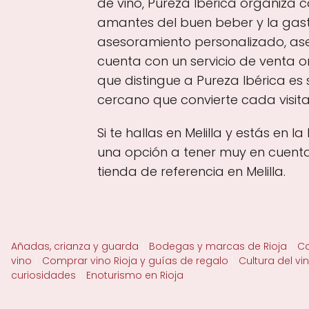
de vino, Pureza Ibérica organiza
amantes del buen beber y la gast
asesoramiento personalizado, as
cuenta con un servicio de venta o
que distingue a Pureza Ibérica es
cercano que convierte cada visita
Si te hallas en Melilla y estás en
una opción a tener muy en cuenta
tienda de referencia en Melilla.
Añadas, crianza y guarda
Bodegas y marcas de Rioja
Ca
vino
Comprar vino Rioja y guías de regalo
Cultura del vi
curiosidades
Enoturismo en Rioja