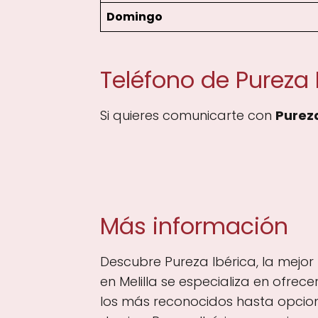
Domingo
Teléfono de Pureza 
Si quieres comunicarte con
Pureza
Más información
Descubre Pureza Ibérica, la mejor t
en Melilla se especializa en ofre
los más reconocidos hasta opcion