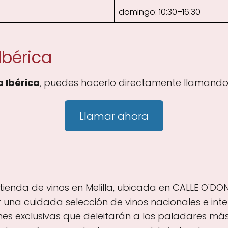
domingo: 10:30–16:30
Ibérica
 Ibérica
, puedes hacerlo directamente llamando 
Llamar ahora
ienda de vinos en Melilla, ubicada en CALLE O'DONNE
cer una cuidada selección de vinos nacionales e i
es exclusivas que deleitarán a los paladares má