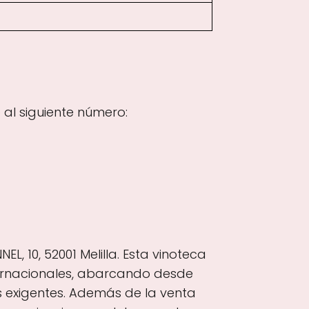
al siguiente número:
L, 10, 52001 Melilla. Esta vinoteca
nternacionales, abarcando desde
s exigentes. Además de la venta