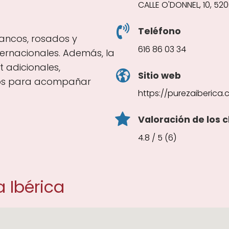
CALLE O'DONNEL, 10, 5200
Teléfono
blancos, rosados y
616 86 03 34
ernacionales. Además, la
 adicionales,
Sitio web
jos para acompañar
https://purezaiberica
Valoración de los c
4.8 / 5 (6)
 Ibérica