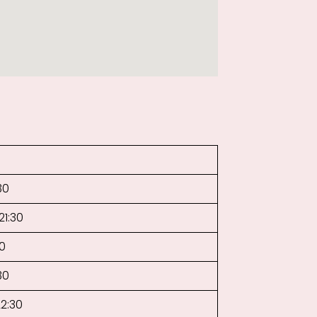
30
21:30
30
30
22:30