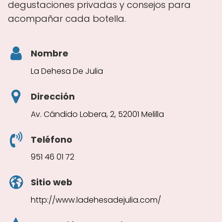
degustaciones privadas y consejos para
acompañar cada botella.
Nombre
La Dehesa De Julia
Dirección
Av. Cándido Lobera, 2, 52001 Melilla
Teléfono
951 46 01 72
Sitio web
http://www.ladehesadejulia.com/