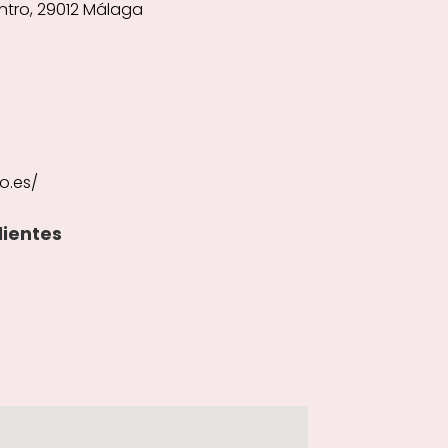
 Centro, 29012 Málaga
o.es/
lientes