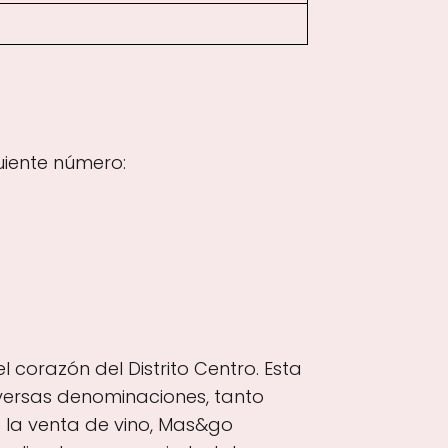
uiente número:
 corazón del Distrito Centro. Esta
iversas denominaciones, tanto
 la venta de vino, Mas&go