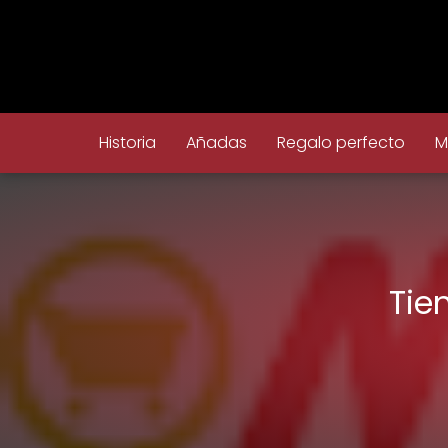
Historia
Añadas
Regalo perfecto
M
Tie