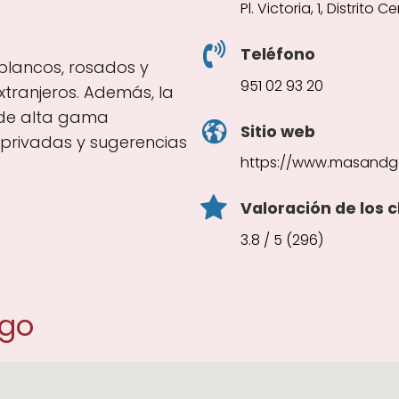
Pl. Victoria, 1, Distrito
Teléfono
 blancos, rosados y
951 02 93 20
tranjeros. Además, la
 de alta gama
Sitio web
privadas y sugerencias
https://www.masandg
Valoración de los c
3.8 / 5 (296)
&go