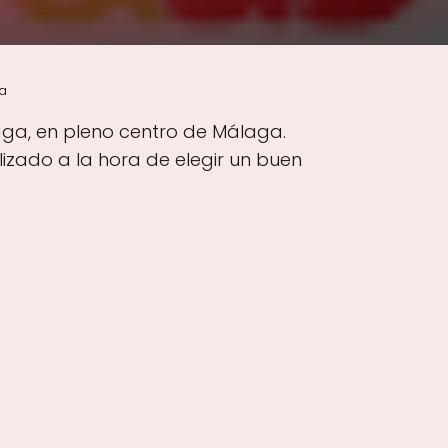
a
álaga, en pleno centro de Málaga.
izado a la hora de elegir un buen