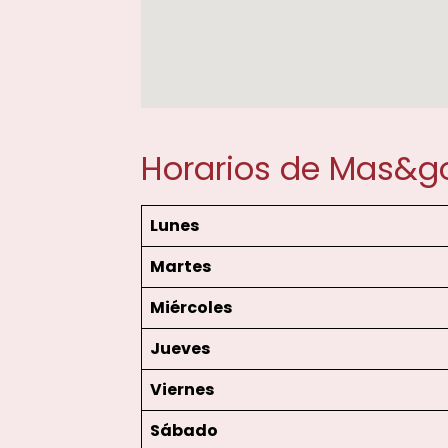
Horarios de Mas&g
Lunes
Martes
Miércoles
Jueves
Viernes
Sábado