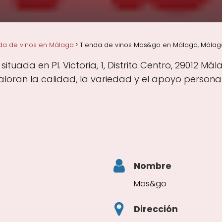
da de vinos en Málaga
Tienda de vinos Mas&go en Málaga, Málag
tuada en Pl. Victoria, 1, Distrito Centro, 29012 M
oran la calidad, la variedad y el apoyo personal
Nombre
Mas&go
Dirección