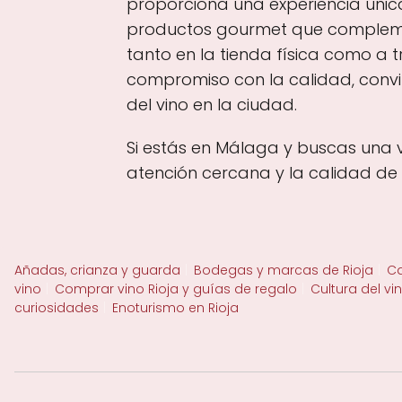
proporciona una experiencia únic
productos gourmet que complemen
tanto en la tienda física como a t
compromiso con la calidad, convir
del vino en la ciudad.
Si estás en Málaga y buscas una 
atención cercana y la calidad de
Añadas, crianza y guarda
Bodegas y marcas de Rioja
Ca
vino
Comprar vino Rioja y guías de regalo
Cultura del vi
curiosidades
Enoturismo en Rioja