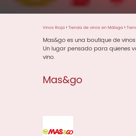
Vinos Rioja
Tienda de vinos en Málaga
Tien
Mas&go es una boutique de vinos si
Un lugar pensado para quienes val
vino.
Mas&go