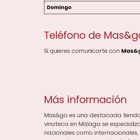
Domingo
Teléfono de Mas&g
Si quieres comunicarte con
Mas&
Más información
Mas&go es una destacada tienda de 
vinoteca en Málaga se especializ
nacionales como internacionales,