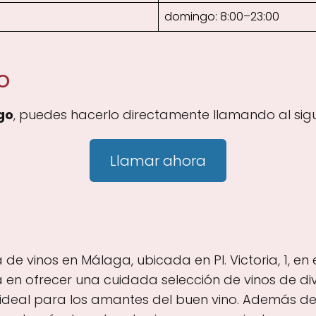
domingo: 8:00–23:00
o
go
, puedes hacerlo directamente llamando al sig
Llamar ahora
vinos en Málaga, ubicada en Pl. Victoria, 1, en el
a en ofrecer una cuidada selección de vinos de d
 ideal para los amantes del buen vino. Además de