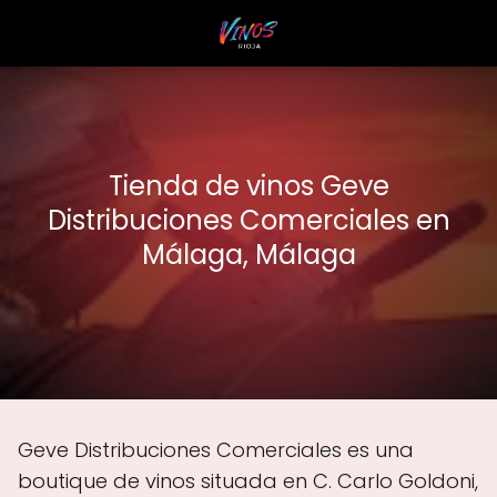
Tienda de vinos Geve
Distribuciones Comerciales en
Málaga, Málaga
Geve Distribuciones Comerciales es una
boutique de vinos situada en C. Carlo Goldoni,