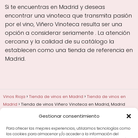
Si te encuentras en Madrid y deseas
encontrar una vinoteca que transmita pasión
por el vino, Viñero Vinoteca resulta ser una
opción a considerar seriamente . La atención
cercana y la calidad de su catálogo la
establecen como una tienda de referencia en
Madrid.
Vinos Rioja
Tienda de vinos en Madrid
Tienda de vinos en
Madrid
Tienda de vinos Viñero Vinoteca en Madrid, Madrid
Gestionar consentimiento
Añadas, crianza y guarda
Bodegas y marcas de
Rioja
Cata y aprender a probar vino
Comprar vino
Para ofrecer las mejores experiencias, utilizamos tecnologías como
Rioja y guías de regalo
Cultura del vino y
las cookies para almacenar y/o acceder a la información del