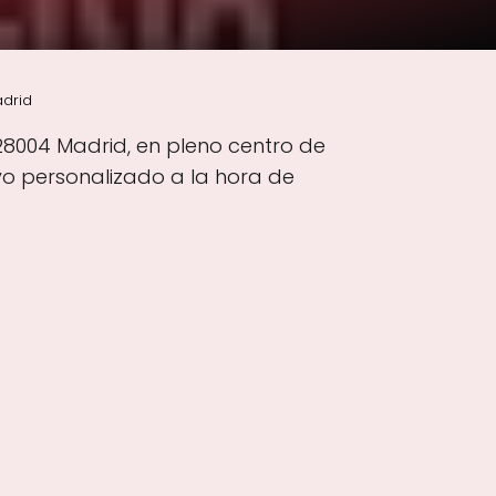
adrid
 28004 Madrid, en pleno centro de
yo personalizado a la hora de