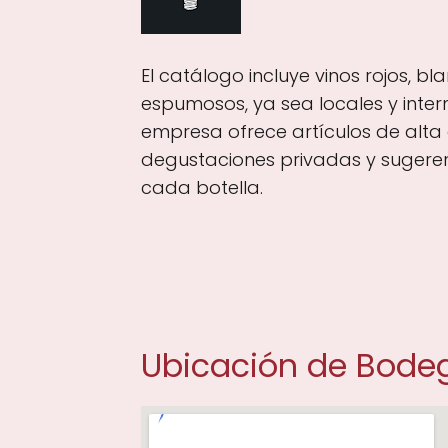
El catálogo incluye vinos rojos, bl
espumosos, ya sea locales y inter
empresa ofrece artículos de alta
degustaciones privadas y suger
cada botella.
Ubicación de Bode