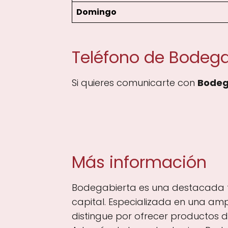
Domingo
Teléfono de Bodega
Si quieres comunicarte con
Bodeg
Más información
Bodegabierta es una destacada tie
capital. Especializada en una ampl
distingue por ofrecer productos d