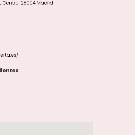
36, Centro, 28004 Madrid
erta.es/
lientes