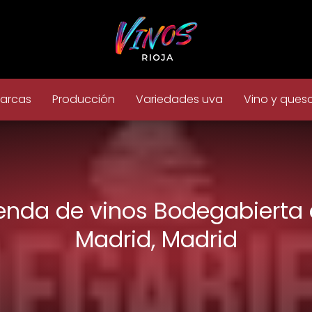
arcas
Producción
Variedades uva
Vino y ques
enda de vinos Bodegabierta
Madrid, Madrid