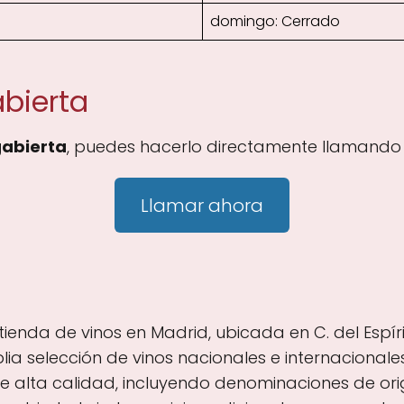
domingo: Cerrado
bierta
abierta
, puedes hacerlo directamente llamando 
Llamar ahora
nda de vinos en Madrid, ubicada en C. del Espírit
ia selección de vinos nacionales e internacionale
e alta calidad, incluyendo denominaciones de orig