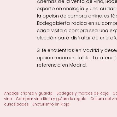
Además de la venta de vino, Bode
experto en enología y una cuidad
la opción de compra online, es fác
Bodegabierta radica en su compro
cada visita o compra sea una exp
elección para disfrutar de una ofe
Si te encuentras en Madrid y dese
opción recomendable . La atenció
referencia en Madrid.
Añadas, crianza y guarda
Bodegas y marcas de Rioja
Ca
vino
Comprar vino Rioja y guías de regalo
Cultura del vi
curiosidades
Enoturismo en Rioja