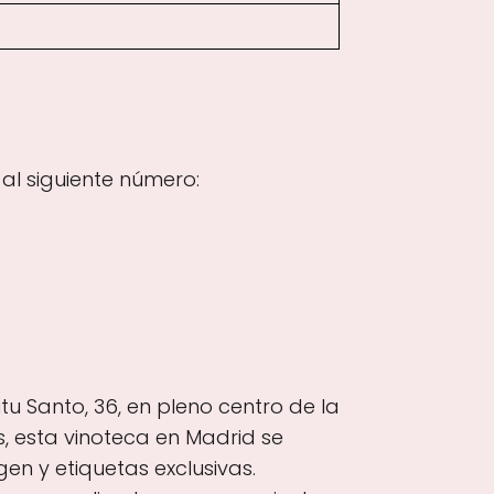
al siguiente número:
u Santo, 36, en pleno centro de la
s, esta vinoteca en Madrid se
en y etiquetas exclusivas.