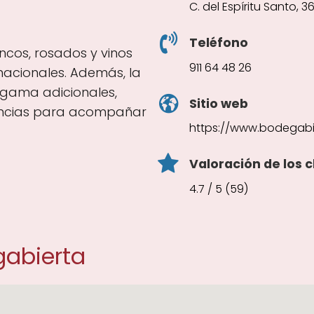
C. del Espíritu Santo, 
Teléfono
ancos, rosados y vinos
911 64 48 26
nacionales. Además, la
 gama adicionales,
Sitio web
encias para acompañar
https://www.bodegabi
Valoración de los c
4.7 / 5 (59)
gabierta