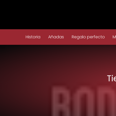
Historia
Añadas
Regalo perfecto
M
Ti