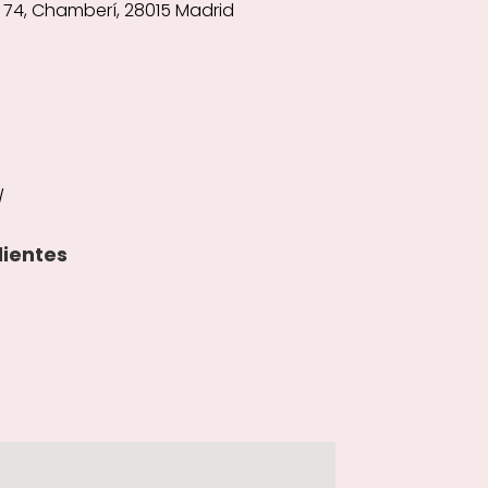
 74, Chamberí, 28015 Madrid
/
lientes