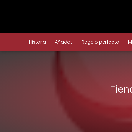
Historia
Añadas
Regalo perfecto
M
Tien