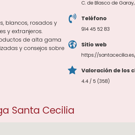
C. de Blasco de Garay,
Teléfono
os, blancos, rosados y
914 45 52 83
s y extranjeros.
productos de alta gama
Sitio web
izadas y consejos sobre
https://santacecilia.es
Valoración de los c
4.4 / 5 (358)
a Santa Cecilia