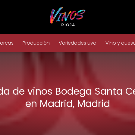
arcas
Producción
Variedades uva
Vino y ques
da de vinos Bodega Santa Ce
en Madrid, Madrid