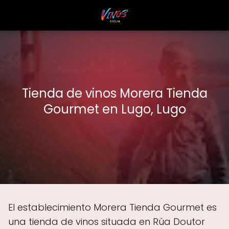
Tienda de vinos Morera Tienda
Gourmet en Lugo, Lugo
El establecimiento Morera Tienda Gourmet es
una tienda de vinos situada en Rúa Doutor