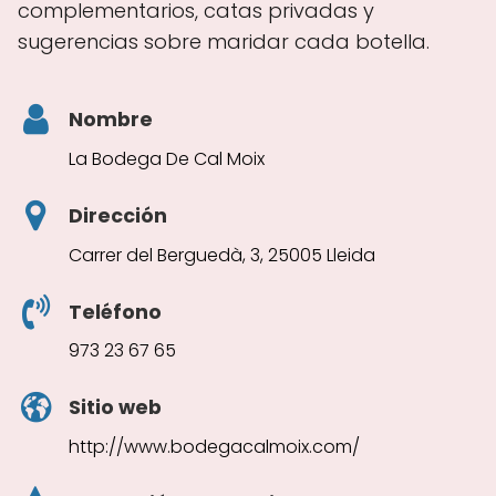
complementarios, catas privadas y
sugerencias sobre maridar cada botella.
Nombre
La Bodega De Cal Moix
Dirección
Carrer del Berguedà, 3, 25005 Lleida
Teléfono
973 23 67 65
Sitio web
http://www.bodegacalmoix.com/