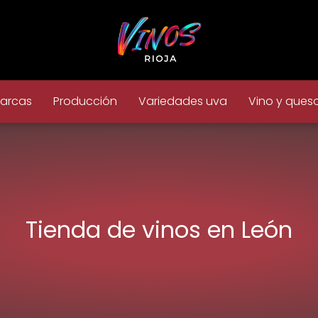
arcas
Producción
Variedades uva
Vino y ques
Tienda de vinos en León