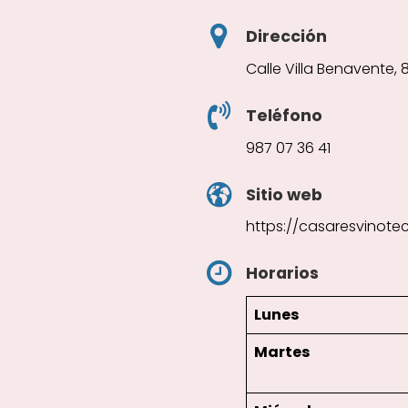
Dirección
Calle Villa Benavente, 
Teléfono
987 07 36 41
Sitio web
https://casaresvinote
Horarios
Lunes
Martes