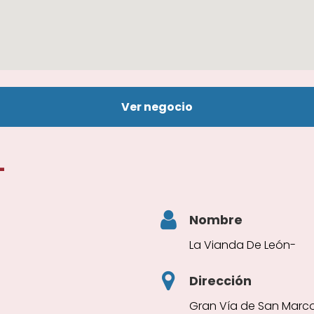
Ver negocio
-
Nombre
La Vianda De León-
Dirección
Gran Vía de San Marcos