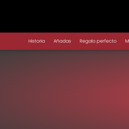
Historia
Añadas
Regalo perfecto
M