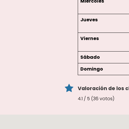
Miércoles
Jueves
Viernes
Sábado
Domingo
Valoración de los c
4.1 / 5 (36 votos)