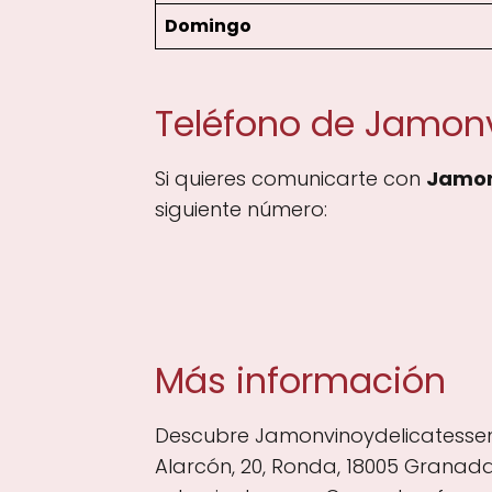
Domingo
Teléfono de Jamon
Si quieres comunicarte con
Jamon
siguiente número:
Más información
Descubre Jamonvinoydelicatessen
Alarcón, 20, Ronda, 18005 Granada