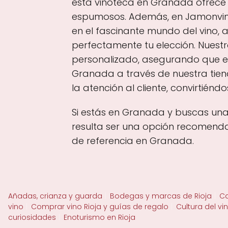
esta vinoteca en Granada ofrece 
espumosos. Además, en Jamonvinoy
en el fascinante mundo del vino
perfectamente tu elección. Nuest
personalizado, asegurando que en
Granada a través de nuestra tien
la atención al cliente, convirtién
Si estás en Granada y buscas una
resulta ser una opción recomendab
de referencia en Granada.
Añadas, crianza y guarda
Bodegas y marcas de Rioja
Ca
vino
Comprar vino Rioja y guías de regalo
Cultura del vi
curiosidades
Enoturismo en Rioja