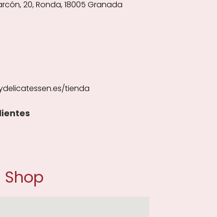
larcón, 20, Ronda, 18005 Granada
delicatessen.es/tienda
lientes
t Shop