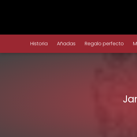
Historia
Añadas
Regalo perfecto
M
Ja