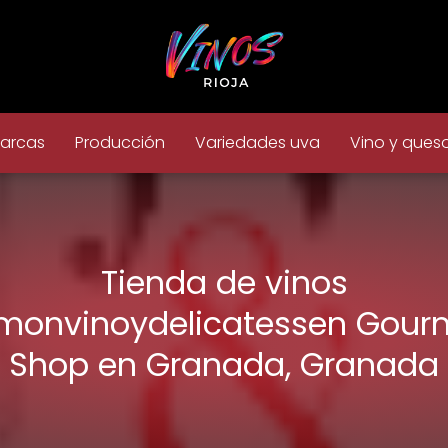
arcas
Producción
Variedades uva
Vino y ques
Tienda de vinos
monvinoydelicatessen Gour
Shop en Granada, Granada