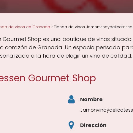
enda de vinos en Granada
Tienda de vinos Jamonvinoydelicatess
 Gourmet Shop es una boutique de vinos situada 
no corazón de Granada. Un espacio pensado para 
sonalizado a la hora de elegir un vino de calidad.
essen Gourmet Shop
Nombre
Jamonvinoydelicates
Dirección