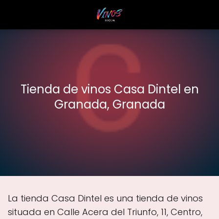
Tienda de vinos Casa Dintel en
Granada, Granada
La tienda Casa Dintel es una tienda de vinos
situada en Calle Acera del Triunfo, 11, Centro,