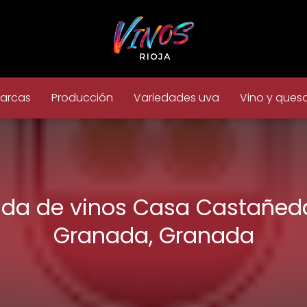
arcas
Producción
Variedades uva
Vino y ques
nda de vinos Casa Castañed
Granada, Granada