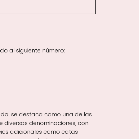
do al siguiente número:
nada, se destaca como una de las
e diversas denominaciones, con
cios adicionales como catas