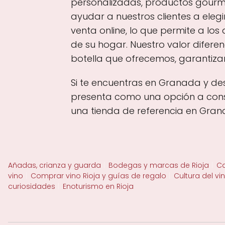
personalizadas, productos gourme
ayudar a nuestros clientes a eleg
venta online, lo que permite a l
de su hogar. Nuestro valor difere
botella que ofrecemos, garantiza
Si te encuentras en Granada y de
presenta como una opción a consi
una tienda de referencia en Gran
Añadas, crianza y guarda
Bodegas y marcas de Rioja
Ca
vino
Comprar vino Rioja y guías de regalo
Cultura del vi
curiosidades
Enoturismo en Rioja