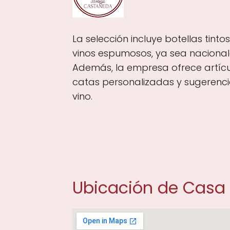
La selección incluye botellas tinto
vinos espumosos, ya sea nacionale
Además, la empresa ofrece artícu
catas personalizadas y sugerenc
vino.
Ubicación de Casa