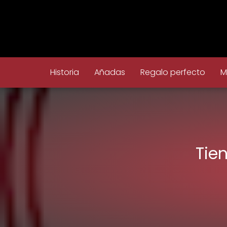
Historia
Añadas
Regalo perfecto
M
Tie