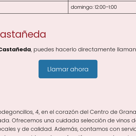
domingo: 12:00–1:00
Castañeda
Castañeda
, puedes hacerlo directamente llaman
Llamar ahora
degoncillos, 4, en el corazón del Centro de Gra
ada. Ofrecemos una cuidada selección de vinos d
locales y de calidad. Además, contamos con servi