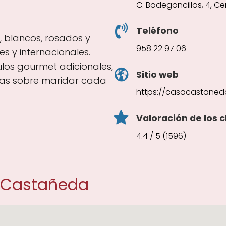
C. Bodegoncillos, 4, C
Teléfono
s, blancos, rosados y
958 22 97 06
s y internacionales.
los gourmet adicionales,
Sitio web
ias sobre maridar cada
https://casacastaned
Valoración de los c
4.4 / 5 (1596)
 Castañeda