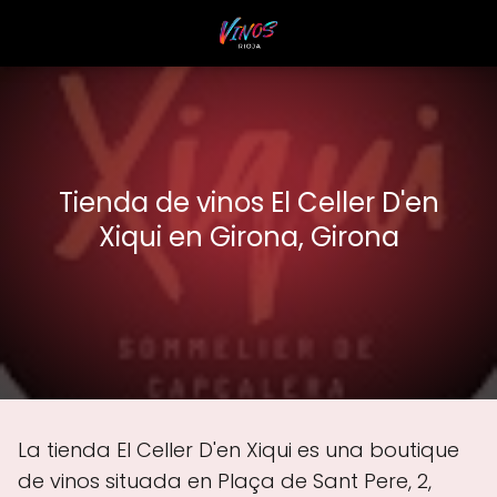
Tienda de vinos El Celler D'en
Xiqui en Girona, Girona
La tienda El Celler D'en Xiqui es una boutique
de vinos situada en Plaça de Sant Pere, 2,