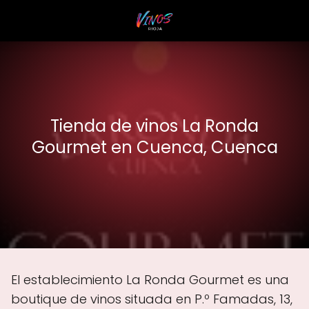
Tienda de vinos La Ronda
Gourmet en Cuenca, Cuenca
El establecimiento La Ronda Gourmet es una
boutique de vinos situada en P.º Famadas, 13,