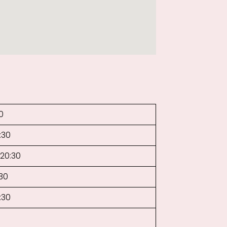
0
:30
–20:30
:30
:30