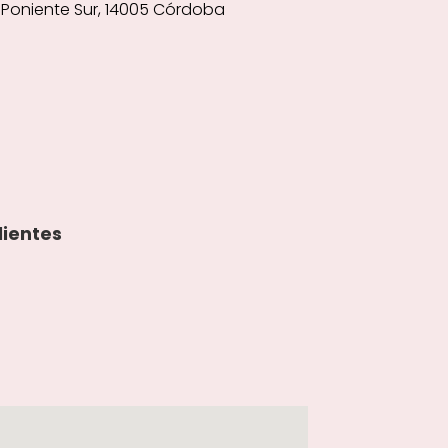
3, Poniente Sur, 14005 Córdoba
lientes