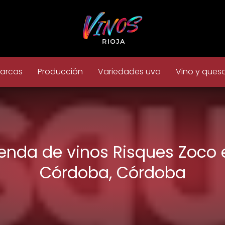
arcas
Producción
Variedades uva
Vino y ques
ienda de vinos Risques Zoco 
Córdoba, Córdoba