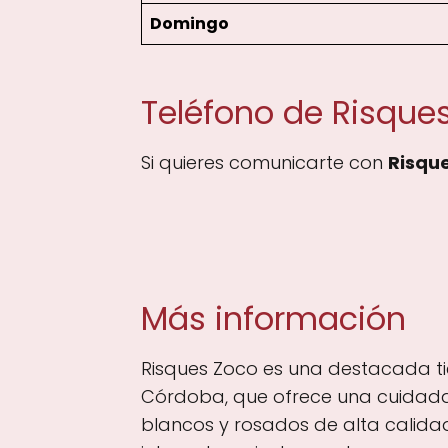
Domingo
Teléfono de Risque
Si quieres comunicarte con
Risqu
Más información
Risques Zoco es una destacada tie
Córdoba, que ofrece una cuidada s
blancos y rosados de alta calida