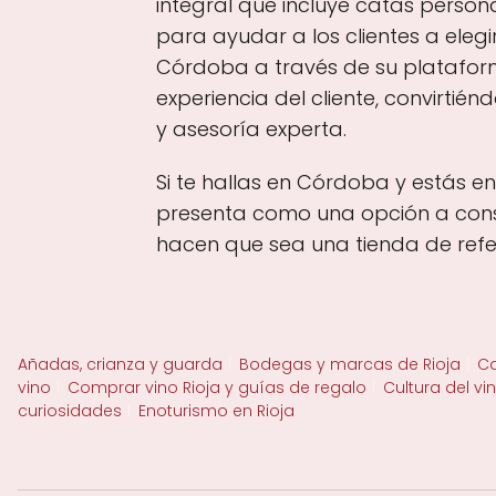
integral que incluye catas perso
para ayudar a los clientes a eleg
Córdoba a través de su plataforma
experiencia del cliente, convirtié
y asesoría experta.
Si te hallas en Córdoba y estás e
presenta como una opción a consid
hacen que sea una tienda de ref
Añadas, crianza y guarda
Bodegas y marcas de Rioja
Ca
vino
Comprar vino Rioja y guías de regalo
Cultura del vi
curiosidades
Enoturismo en Rioja