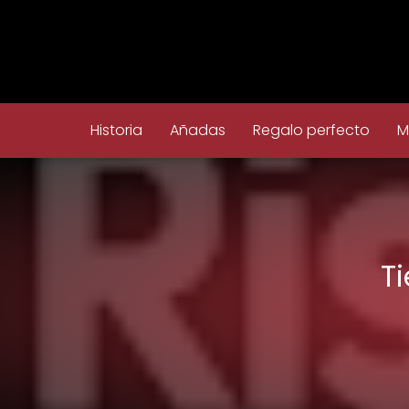
Historia
Añadas
Regalo perfecto
M
T