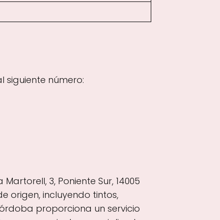
l siguiente número:
rtorell, 3, Poniente Sur, 14005
origen, incluyendo tintos,
Córdoba proporciona un servicio