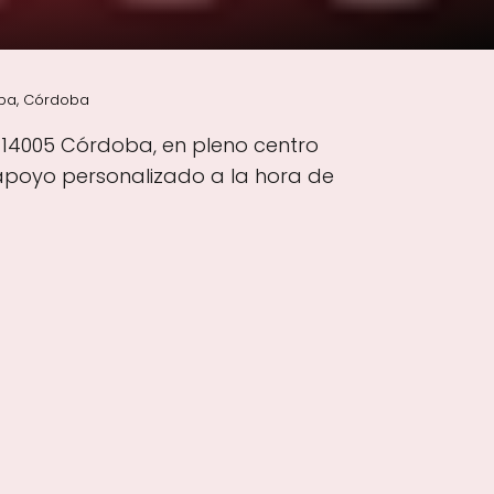
oba, Córdoba
r, 14005 Córdoba, en pleno centro
 apoyo personalizado a la hora de