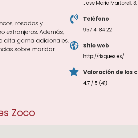
Jose Maria Martorell, 
Teléfono
ancos, rosados y
957 41 84 22
o extranjeros. Además,
e alta gama adicionales,
Sitio web
ncias sobre maridar
http://risques.es/
Valoración de los c
4.7 / 5 (41)
es Zoco