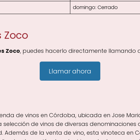
domingo: Cerrado
s Zoco
es Zoco
, puedes hacerlo directamente llamando a
Llamar ahora
nda de vinos en Córdoba, ubicada en Jose Maria Ma
elección de vinos de diversas denominaciones de 
d. Además de la venta de vino, esta vinoteca en 