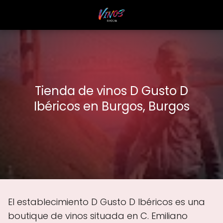
Tienda de vinos D Gusto D
Ibéricos en Burgos, Burgos
El establecimiento D Gusto D Ibéricos es una
boutique de vinos situada en C. Emiliano