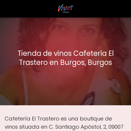
Tienda de vinos Cafetería El
Trastero en Burgos, Burgos
Cafetería El Trastero es una boutique de
vinos situada en C. Santiago Apóstol, 2, 09007