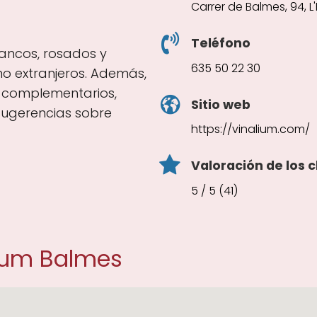
Carrer de Balmes, 94, 
Teléfono
blancos, rosados y
635 50 22 30
o extranjeros. Además,
 complementarios,
Sitio web
sugerencias sobre
https://vinalium.com/
Valoración de los c
5 / 5 (41)
lium Balmes