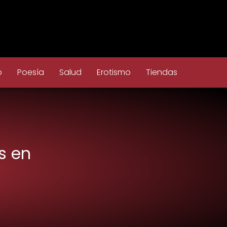
o
Poesía
Salud
Erotismo
Tiendas
s en