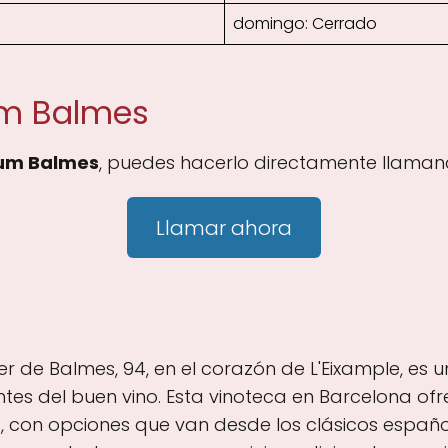
domingo: Cerrado
um Balmes
ium Balmes
, puedes hacerlo directamente llamand
Llamar ahora
r de Balmes, 94, en el corazón de L'Eixample, es u
tes del buen vino. Esta vinoteca en Barcelona of
 con opciones que van desde los clásicos español