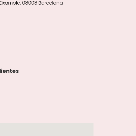
L'Eixample, 08008 Barcelona
lientes