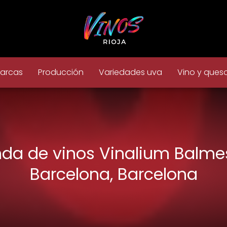
arcas
Producción
Variedades uva
Vino y ques
nda de vinos Vinalium Balme
Barcelona, Barcelona