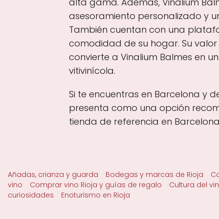
alta gama. Además, Vinalium Balme
asesoramiento personalizado y u
También cuentan con una platafor
comodidad de su hogar. Su valor d
convierte a Vinalium Balmes en u
vitivinícola.
Si te encuentras en Barcelona y d
presenta como una opción recome
tienda de referencia en Barcelona
Añadas, crianza y guarda
Bodegas y marcas de Rioja
Ca
vino
Comprar vino Rioja y guías de regalo
Cultura del vi
curiosidades
Enoturismo en Rioja