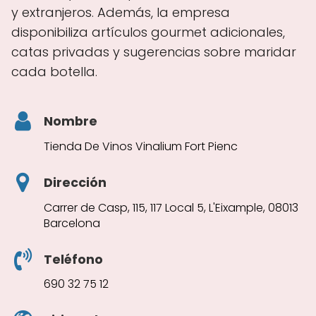
y extranjeros. Además, la empresa
disponibiliza artículos gourmet adicionales,
catas privadas y sugerencias sobre maridar
cada botella.
Nombre
Tienda De Vinos Vinalium Fort Pienc
Dirección
Carrer de Casp, 115, 117 Local 5, L'Eixample, 08013
Barcelona
Teléfono
690 32 75 12