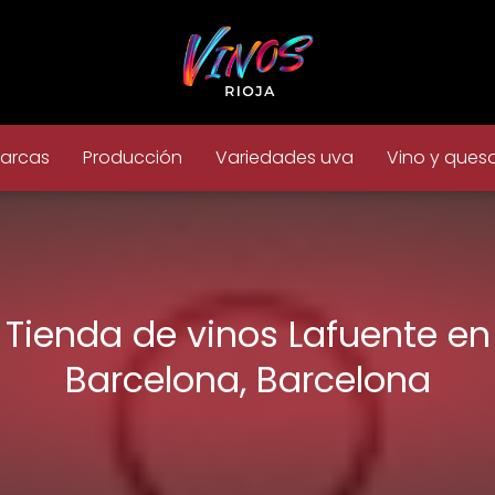
arcas
Producción
Variedades uva
Vino y ques
Tienda de vinos Lafuente en
Barcelona, Barcelona