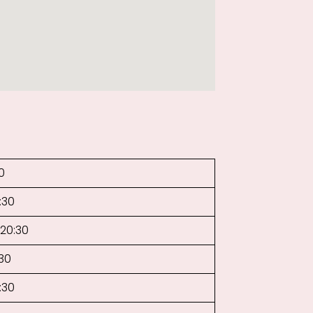
0
:30
–20:30
:30
:30