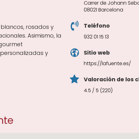
Carrer de Johann Sebas
08021 Barcelona
Teléfono
, blancos, rosados y
cionales. Asimismo, la
932 01 15 13
 gourmet
Sitio web
personalizadas y
https://lafuente.es/
Valoración de los c
4.5 / 5 (220)
nte