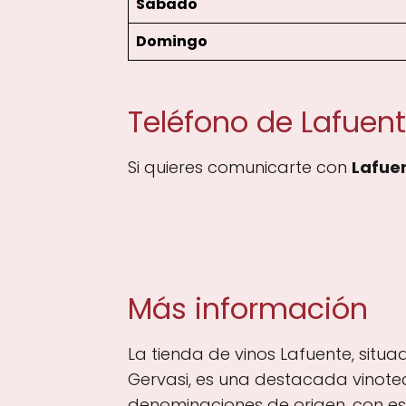
Sábado
Domingo
Teléfono de Lafuen
Si quieres comunicarte con
Lafue
Más información
La tienda de vinos Lafuente, situ
Gervasi, es una destacada vinote
denominaciones de origen, con espe