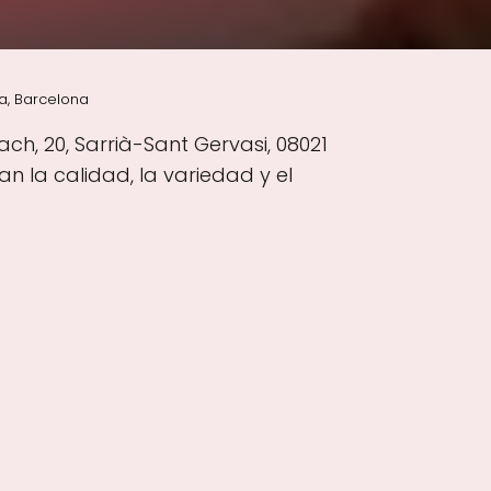
a, Barcelona
h, 20, Sarrià-Sant Gervasi, 08021
 la calidad, la variedad y el