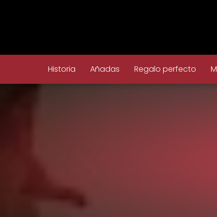
Historia
Añadas
Regalo perfecto
M