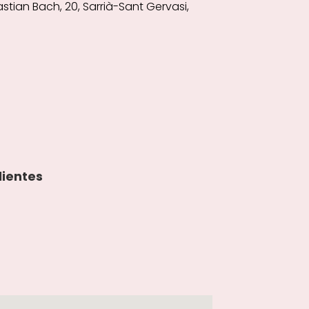
tian Bach, 20, Sarrià-Sant Gervasi,
lientes