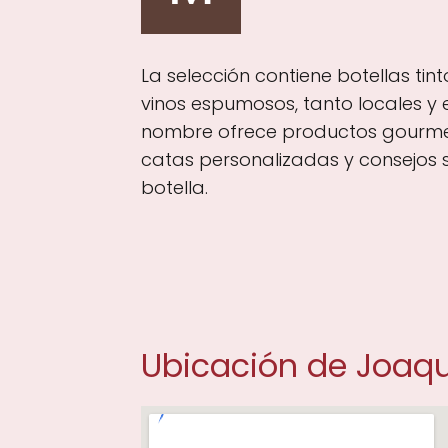
La selección contiene botellas tin
vinos espumosos, tanto locales y e
nombre ofrece productos gourme
catas personalizadas y consejos
botella.
Ubicación de Joaquí