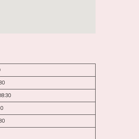
0
:30
18:30
30
:30