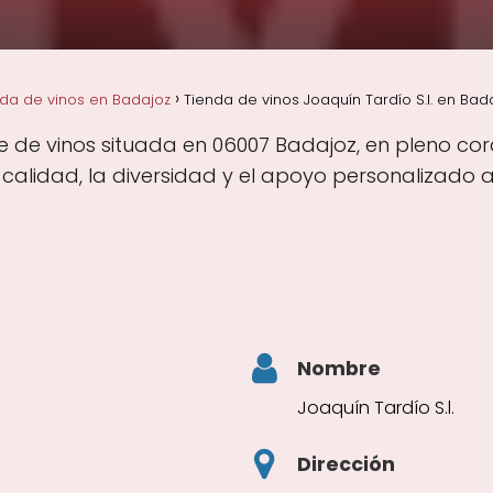
da de vinos en Badajoz
Tienda de vinos Joaquín Tardío S.l. en Bad
ue de vinos situada en 06007 Badajoz, en pleno co
alidad, la diversidad y el apoyo personalizado a 
Nombre
Joaquín Tardío S.l.
Dirección