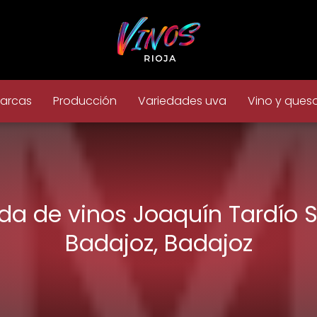
arcas
Producción
Variedades uva
Vino y ques
da de vinos Joaquín Tardío S.
Badajoz, Badajoz