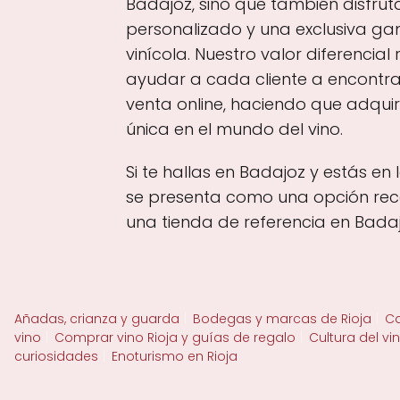
Badajoz, sino que también disfru
personalizado y una exclusiva g
vinícola. Nuestro valor diferencial
ayudar a cada cliente a encontrar
venta online, haciendo que adquiri
única en el mundo del vino.
Si te hallas en Badajoz y estás en
se presenta como una opción reco
una tienda de referencia en Badaj
Añadas, crianza y guarda
Bodegas y marcas de Rioja
Ca
vino
Comprar vino Rioja y guías de regalo
Cultura del vi
curiosidades
Enoturismo en Rioja