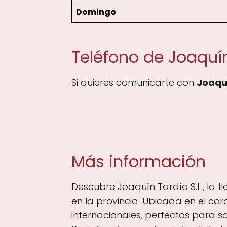
Domingo
Teléfono de Joaquín 
Si quieres comunicarte con
Joaquí
Más información
Descubre Joaquín Tardío S.L., la 
en la provincia. Ubicada en el co
internacionales, perfectos para s