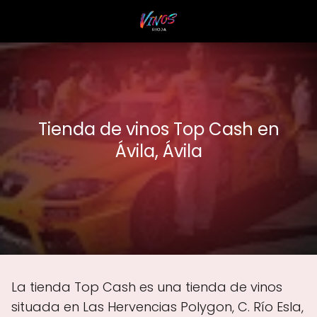
Tienda de vinos Top Cash en
Ávila, Ávila
La tienda Top Cash es una tienda de vinos
situada en Las Hervencias Polygon, C. Río Esla,