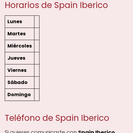
Horarios de Spain Iberico
Lunes
Martes
Miércoles
Jueves
Viernes
Sábado
Domingo
Teléfono de Spain Iberico
Si quieres comunicarte con
Spain Iberico
,