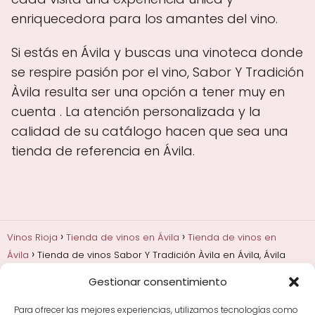
enriquecedora para los amantes del vino.
Si estás en Ávila y buscas una vinoteca donde
se respire pasión por el vino, Sabor Y Tradición
Àvila resulta ser una opción a tener muy en
cuenta . La atención personalizada y la
calidad de su catálogo hacen que sea una
tienda de referencia en Ávila.
Vinos Rioja
Tienda de vinos en Ávila
Tienda de vinos en
Ávila
Tienda de vinos Sabor Y Tradición Àvila en Ávila, Ávila
Gestionar consentimiento
Añadas, crianza y guarda
Bodegas y marcas de
Rioja
Cata y aprender a probar vino
Comprar vino
Para ofrecer las mejores experiencias, utilizamos tecnologías como