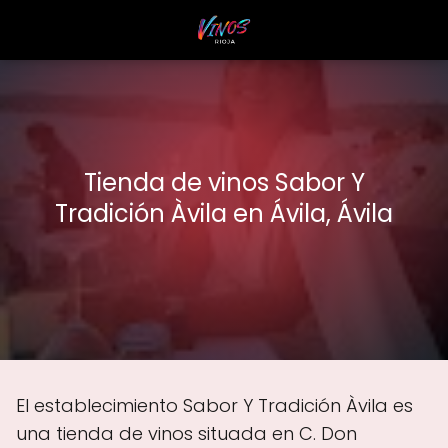
Tienda de vinos Sabor Y
Tradición Àvila en Ávila, Ávila
El establecimiento Sabor Y Tradición Àvila es
una tienda de vinos situada en C. Don