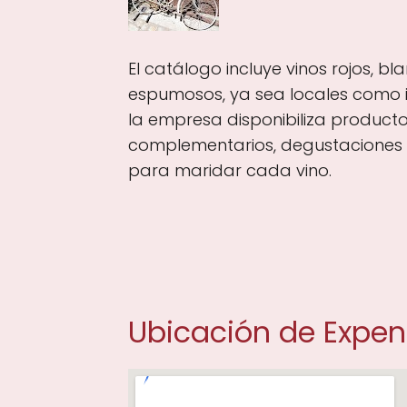
El catálogo incluye vinos rojos, bl
espumosos, ya sea locales como 
la empresa disponibiliza product
complementarios, degustaciones 
para maridar cada vino.
Ubicación de Expe