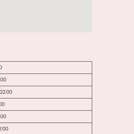
0
:00
–22:00
:00
:00
2:00