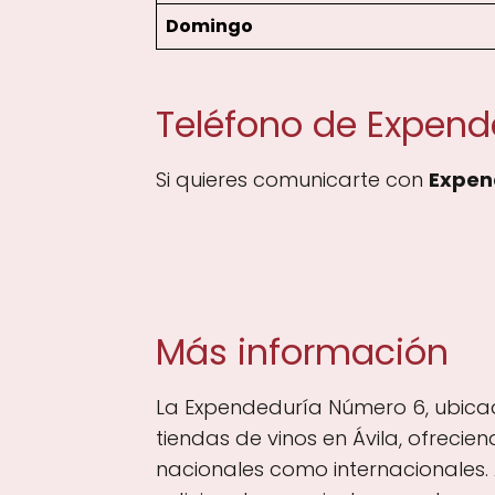
Domingo
Teléfono de Expen
Si quieres comunicarte con
Expen
Más información
La Expendeduría Número 6, ubicada
tiendas de vinos en Ávila, ofreci
nacionales como internacionales. 