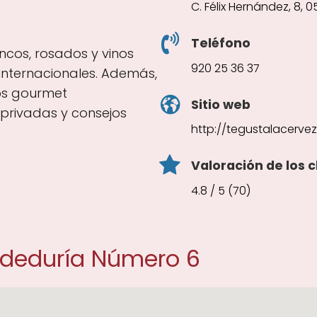
C. Félix Hernández, 8, 0
Teléfono
ancos, rosados y vinos
920 25 36 37
internacionales. Además,
os gourmet
Sitio web
privadas y consejos
http://tegustalacerve
Valoración de los c
4.8 / 5 (70)
ndeduría Número 6