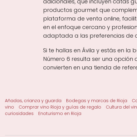
adicionales, que incluyen catas g
productos gourmet que complement
plataforma de venta online, facili
en el enfoque cercano y profesion
adaptada a las preferencias de 
Si te hallas en Ávila y estás en l
Número 6 resulta ser una opción a
convierten en una tienda de refere
Añadas, crianza y guarda
Bodegas y marcas de Rioja
Ca
vino
Comprar vino Rioja y guías de regalo
Cultura del vi
curiosidades
Enoturismo en Rioja