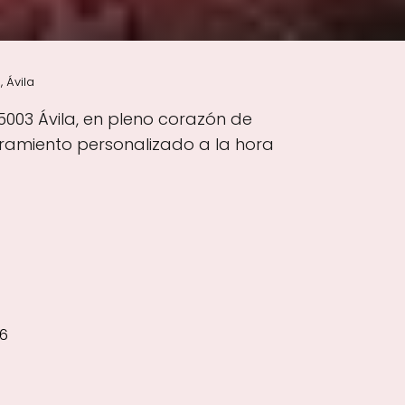
 Ávila
5003 Ávila, en pleno corazón de
soramiento personalizado a la hora
 6