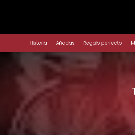
Historia
Añadas
Regalo perfecto
M