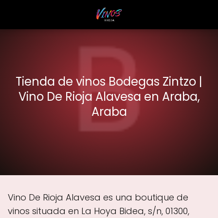
Tienda de vinos Bodegas Zintzo |
Vino De Rioja Alavesa en Araba,
Araba
Vino De Rioja Alavesa es una boutique de
vinos situada en La Hoya Bidea, s/n, 01300,