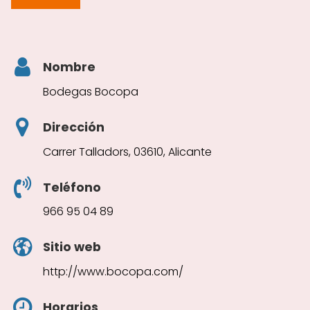
Nombre
Bodegas Bocopa
Dirección
Carrer Talladors, 03610, Alicante
Teléfono
966 95 04 89
Sitio web
http://www.bocopa.com/
Horarios