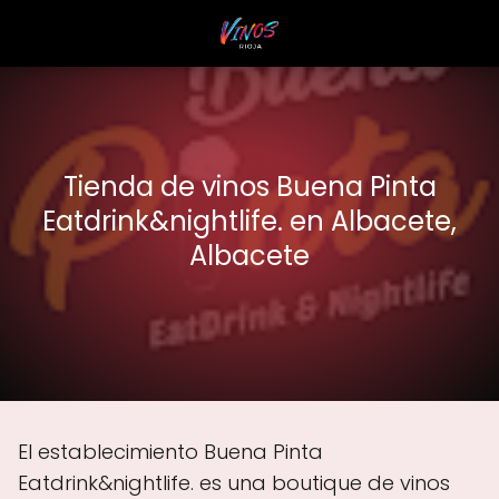
Tienda de vinos Buena Pinta
Eatdrink&nightlife. en Albacete,
Albacete
El establecimiento Buena Pinta
Eatdrink&nightlife. es una boutique de vinos