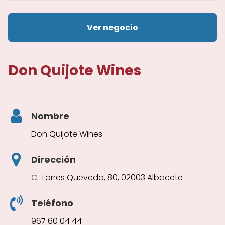
Ver negocio
Don Quijote Wines
Nombre
Don Quijote Wines
Dirección
C. Torres Quevedo, 80, 02003 Albacete
Teléfono
967 60 04 44