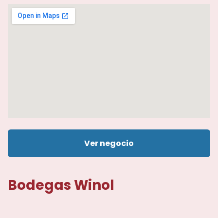
Ver negocio
Bodegas Winol