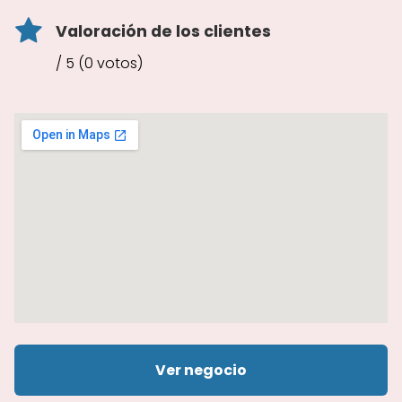
Valoración de los clientes
/ 5 (0 votos)
Ver negocio