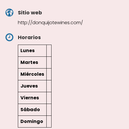
Sitio web
http://donquijotewines.com/
Horarios
Lunes
Martes
Miércoles
Jueves
Viernes
Sábado
Domingo