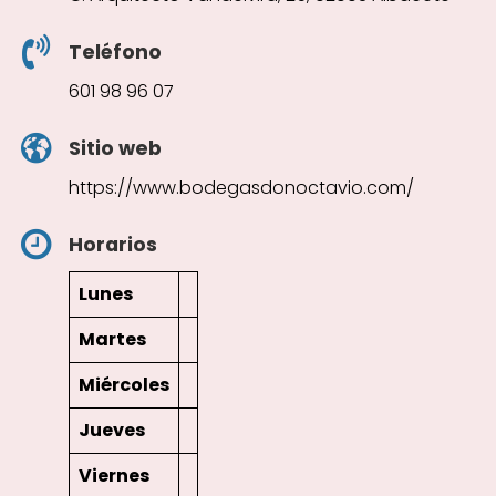
Teléfono
601 98 96 07
Sitio web
https://www.bodegasdonoctavio.com/
Horarios
Lunes
Martes
Miércoles
Jueves
Viernes