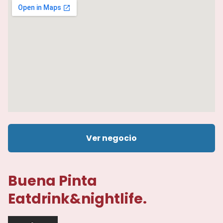
Ver negocio
Buena Pinta
Eatdrink&nightlife.