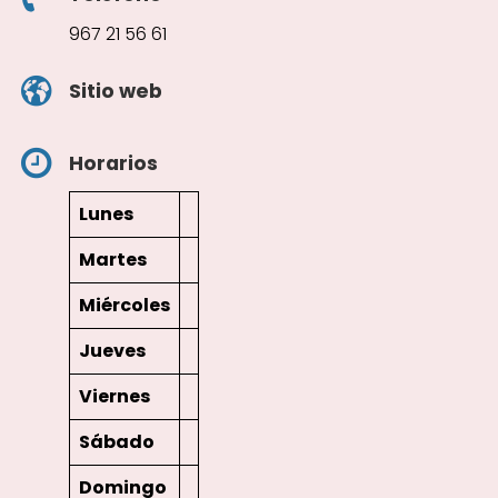
967 21 56 61
Sitio web
Horarios
Lunes
Martes
Miércoles
Jueves
Viernes
Sábado
Domingo