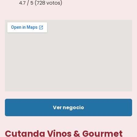
4.7 / 5 (728 votos)
Ver negocio
Cutanda Vinos & Gourmet