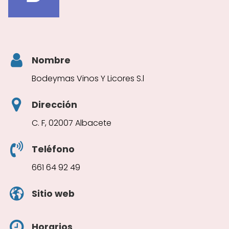
Nombre
Bodeymas Vinos Y Licores S.l
Dirección
C. F, 02007 Albacete
Teléfono
661 64 92 49
Sitio web
Horarios