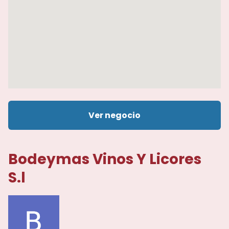
Ver negocio
Bodeymas Vinos Y Licores
S.l