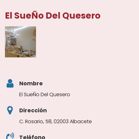
El SueÑo Del Quesero
Nombre
El SueÑo Del Quesero
Dirección
C. Rosario, 58, 02003 Albacete
Teléfono