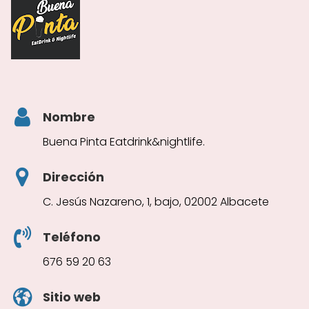
Nombre
Buena Pinta Eatdrink&nightlife.
Dirección
C. Jesús Nazareno, 1, bajo, 02002 Albacete
Teléfono
676 59 20 63
Sitio web