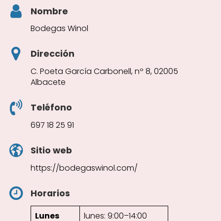
Nombre
Bodegas Winol
Dirección
C. Poeta García Carbonell, nº 8, 02005
Albacete
Teléfono
697 18 25 91
Sitio web
https://bodegaswinol.com/
Horarios
Lunes
lunes: 9:00–14:00